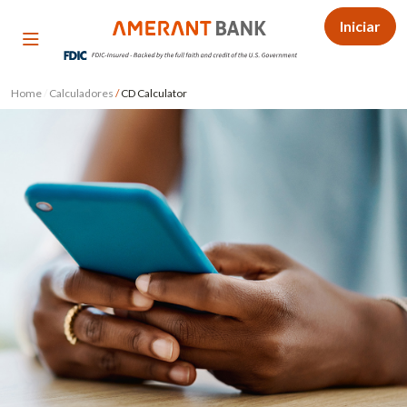
Iniciar
Home
/
Calculadores
/
CD Calculator