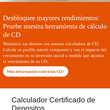
Desbloquee mayores rendimientos:
Pruebe nuestra herramienta de cálculo
de CD
Maximice sus ahorros con nuestra calculadora de CD.
Calcule su posible interés compuesto y vea el impacto del
crecimiento en su inversión inicial a medida que alcanza
el vencimiento de su CD.
Más información sobre los CD
Calculador Certificado de
Depositos