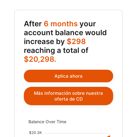
After
6 months
your
account balance would
increase by
$298
reaching a total of
$20,298.
Aplica ahora
Más información sobre nuestra
oferta de CD
Balance Over Time updated. Area chart showing Balanc
Balance Over Time
$20.3K