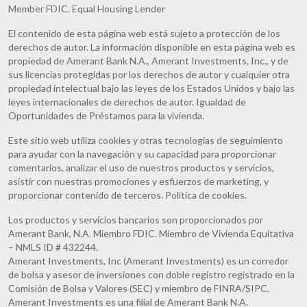
Member FDIC. Equal Housing Lender
El contenido de esta página web está sujeto a protección de los
derechos de autor. La información disponible en esta página web es
propiedad de Amerant Bank N.A., Amerant Investments, Inc., y de
sus licencias protegidas por los derechos de autor y cualquier otra
propiedad intelectual bajo las leyes de los Estados Unidos y bajo las
leyes internacionales de derechos de autor. Igualdad de
Oportunidades de Préstamos para la vivienda.
Este sitio web utiliza cookies y otras tecnologías de seguimiento
para ayudar con la navegación y su capacidad para proporcionar
comentarios, analizar el uso de nuestros productos y servicios,
asistir con nuestras promociones y esfuerzos de marketing, y
proporcionar contenido de terceros. Política de cookies.
Los productos y servicios bancarios son proporcionados por
Amerant Bank, N.A. Miembro FDIC. Miembro de Vivienda Equitativa
– NMLS ID # 432244.
Amerant Investments, Inc (Amerant Investments) es un corredor
de bolsa y asesor de inversiones con doble registro registrado en la
Comisión de Bolsa y Valores (SEC) y miembro de FINRA/SIPC.
Amerant Investments es una filial de Amerant Bank N.A.