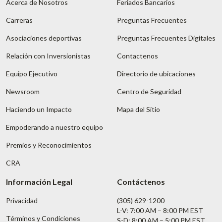
Acerca de Nosotros
Feriados Bancarios
Carreras
Preguntas Frecuentes
Asociaciones deportivas
Preguntas Frecuentes Digitales
Relación con Inversionistas
Contactenos
Equipo Ejecutivo
Directorio de ubicaciones
Newsroom
Centro de Seguridad
Haciendo un Impacto
Mapa del Sitio
Empoderando a nuestro equipo
Premios y Reconocimientos
CRA
Información Legal
Contáctenos
Privacidad
(305) 629-1200
L-V: 7:00 AM – 8:00 PM EST
Términos y Condiciones
S-D: 8:00 AM – 5:00 PM EST