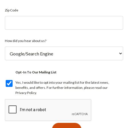
Zip Code
How did you hear about us?
Opt-In To Our Mailing List
Yes, I would like to opt into your mailing list for the latest news,
benefits, and offers. For further information, please read our
Privacy Policy
.