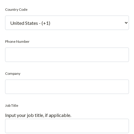
Country Code
Phone Number
Company
Job Title
Input your job title, if applicable.