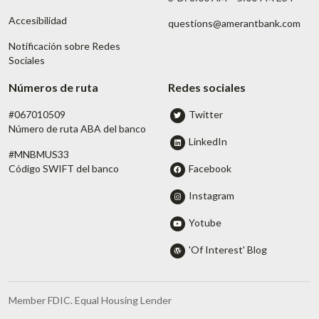
Accesibilidad
questions@amerantbank.com
Notificación sobre Redes
Sociales
Números de ruta
Redes sociales
#067010509
Twitter
Número de ruta ABA del banco
LinkedIn
#MNBMUS33
Facebook
Código SWIFT del banco
Instagram
Yotube
'Of Interest' Blog
Member FDIC. Equal Housing Lender