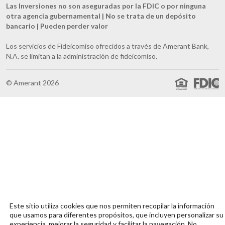
Las Inversiones no son aseguradas por la FDIC o por ninguna
otra agencia gubernamental | No se trata de un depósito
bancario | Pueden perder valor
Los servicios de Fideicomiso ofrecidos a través de Amerant Bank,
N.A. se limitan a la administración de fideicomiso.
© Amerant 2026
Este sitio utiliza cookies que nos permiten recopilar la información
que usamos para diferentes propósitos, que incluyen personalizar su
experiencia, mejorar la seguridad y facilitar la navegación. No