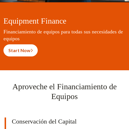
Equipment Finance
Financiamiento de equipos para todas sus necesidades de
equipos
Start Now
Aproveche el Financiamiento de
Equipos
Conservación del Capital