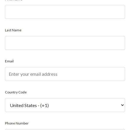
Last Name
Email
Country Code
Phone Number