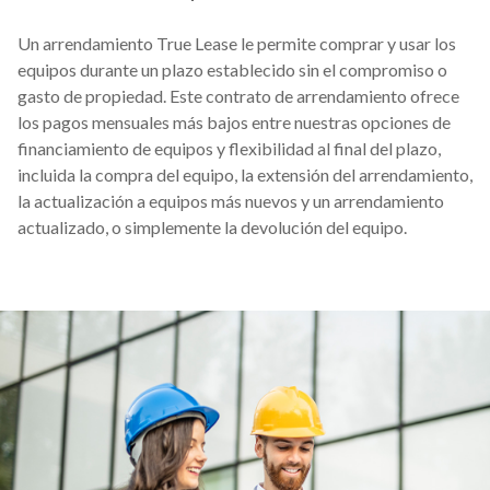
Un arrendamiento True Lease le permite comprar y usar los
equipos durante un plazo establecido sin el compromiso o
gasto de propiedad. Este contrato de arrendamiento ofrece
los pagos mensuales más bajos entre nuestras opciones de
financiamiento de equipos y flexibilidad al final del plazo,
incluida la compra del equipo, la extensión del arrendamiento,
la actualización a equipos más nuevos y un arrendamiento
actualizado, o simplemente la devolución del equipo.