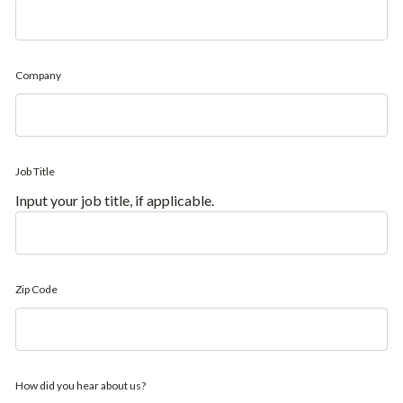
Company
Job Title
Input your job title, if applicable.
Zip Code
How did you hear about us?