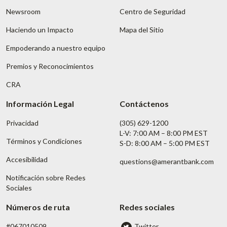
Newsroom
Centro de Seguridad
Haciendo un Impacto
Mapa del Sitio
Empoderando a nuestro equipo
Premios y Reconocimientos
CRA
Información Legal
Contáctenos
Privacidad
(305) 629-1200
L-V: 7:00 AM – 8:00 PM EST
Términos y Condiciones
S-D: 8:00 AM – 5:00 PM EST
Accesibilidad
questions@amerantbank.com
Notificación sobre Redes
Sociales
Números de ruta
Redes sociales
#067010509
Twitter