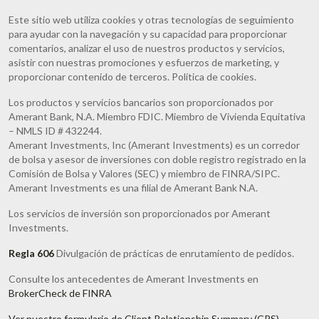
Este sitio web utiliza cookies y otras tecnologías de seguimiento
para ayudar con la navegación y su capacidad para proporcionar
comentarios, analizar el uso de nuestros productos y servicios,
asistir con nuestras promociones y esfuerzos de marketing, y
proporcionar contenido de terceros. Política de cookies.
Los productos y servicios bancarios son proporcionados por
Amerant Bank, N.A. Miembro FDIC. Miembro de Vivienda Equitativa
– NMLS ID # 432244.
Amerant Investments, Inc (Amerant Investments) es un corredor
de bolsa y asesor de inversiones con doble registro registrado en la
Comisión de Bolsa y Valores (SEC) y miembro de FINRA/SIPC.
Amerant Investments es una filial de Amerant Bank N.A.
Los servicios de inversión son proporcionados por Amerant
Investments.
Regla 606
Divulgación de prácticas de enrutamiento de pedidos.
Consulte los antecedentes de Amerant Investments en
BrokerCheck de FINRA
Ver nuestro formulario de Client Relationship Summary (CRS)