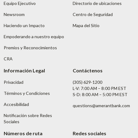
Equipo Ejecutivo
Directorio de ubicaciones
Newsroom
Centro de Seguridad
Haciendo un Impacto
Mapa del Sitio
Empoderando a nuestro equipo
Premios y Reconocimientos
CRA
Información Legal
Contáctenos
Privacidad
(305) 629-1200
L-V: 7:00 AM – 8:00 PM EST
Términos y Condiciones
S-D: 8:00 AM – 5:00 PM EST
Accesibilidad
questions@amerantbank.com
Notificación sobre Redes
Sociales
Números de ruta
Redes sociales