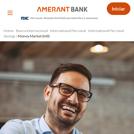
Iniciar
Home
/
Banca Internacional
/
International Personal
/
International Personal
Savings
/
Money Market (Intl)