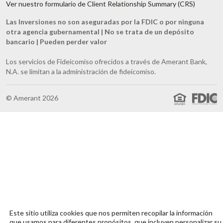
Ver nuestro formulario de Client Relationship Summary (CRS)
Las Inversiones no son aseguradas por la FDIC o por ninguna
otra agencia gubernamental | No se trata de un depósito
bancario | Pueden perder valor
Los servicios de Fideicomiso ofrecidos a través de Amerant Bank,
N.A. se limitan a la administración de fideicomiso.
© Amerant 2026
Este sitio utiliza cookies que nos permiten recopilar la información
que usamos para diferentes propósitos, que incluyen personalizar su