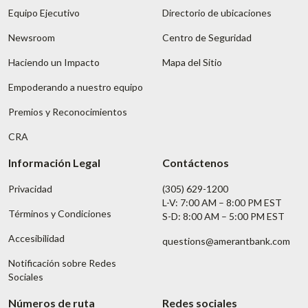
Equipo Ejecutivo
Directorio de ubicaciones
Newsroom
Centro de Seguridad
Haciendo un Impacto
Mapa del Sitio
Empoderando a nuestro equipo
Premios y Reconocimientos
CRA
Información Legal
Contáctenos
Privacidad
(305) 629-1200
L-V: 7:00 AM – 8:00 PM EST
Términos y Condiciones
S-D: 8:00 AM – 5:00 PM EST
Accesibilidad
questions@amerantbank.com
Notificación sobre Redes
Sociales
Números de ruta
Redes sociales