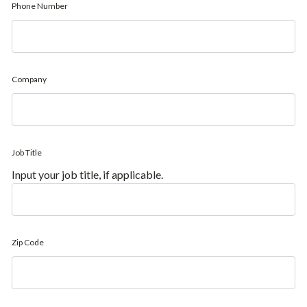
Phone Number
Company
Job Title
Input your job title, if applicable.
Zip Code