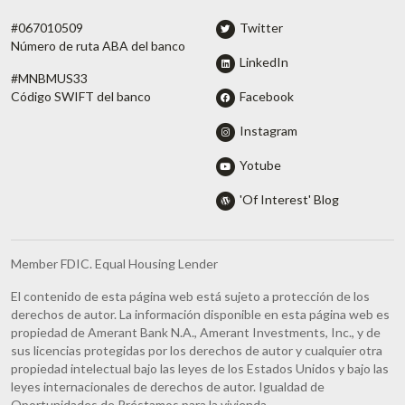
#067010509
Twitter
Número de ruta ABA del banco
LinkedIn
#MNBMUS33
Facebook
Código SWIFT del banco
Instagram
Yotube
'Of Interest' Blog
Member FDIC. Equal Housing Lender
El contenido de esta página web está sujeto a protección de los
derechos de autor. La información disponible en esta página web es
propiedad de Amerant Bank N.A., Amerant Investments, Inc., y de
sus licencias protegidas por los derechos de autor y cualquier otra
propiedad intelectual bajo las leyes de los Estados Unidos y bajo las
leyes internacionales de derechos de autor. Igualdad de
Oportunidades de Préstamos para la vivienda.