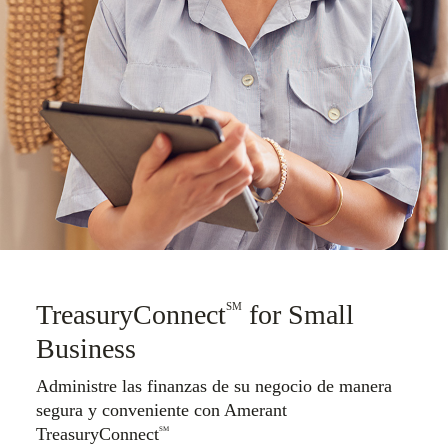
TreasuryConnect
for Small
SM
Business
Administre las finanzas de su negocio de manera
segura y conveniente con Amerant
TreasuryConnect
SM