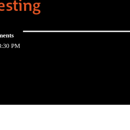
ments
-8:30 PM