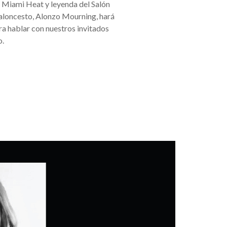
el Miami Heat y leyenda del Salón
aloncesto, Alonzo Mourning, hará
ra hablar con nuestros invitados
o.