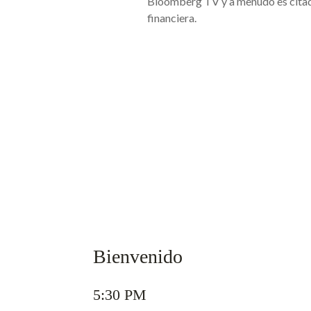
Bloomberg TV y a menudo es citad
financiera.
Bienvenido
5:30 PM