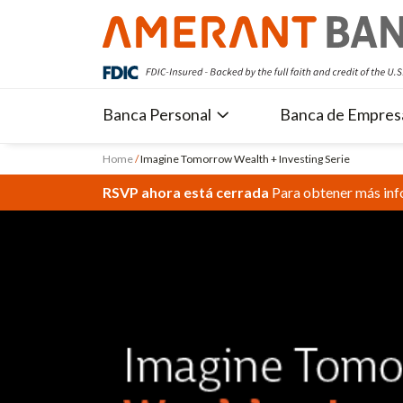
Banca Personal
Banca de Empres
Home
/
Imagine Tomorrow Wealth + Investing Serie
RSVP ahora está cerrada
Para obtener más in