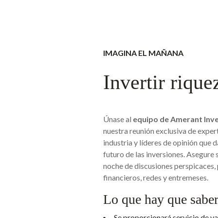
IMAGINA EL MAÑANA
Invertir rique
Únase al
equipo de Amerant Inv
nuestra reunión exclusiva de exper
industria y líderes de opinión que 
futuro de las inversiones. Asegure 
noche de discusiones perspicaces,
financieros, redes y entremeses.
Lo que hay que sabe
Se proporcionará servicio de va