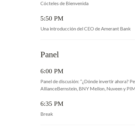
Cócteles de Bienvenida
5:50 PM
Una introducción del CEO de Amerant Bank
Panel
6:00 PM
Panel de discusión: “¿Dónde invertir ahora? P
AllianceBernstein, BNY Mellon, Nuveen y P
6:35 PM
Break