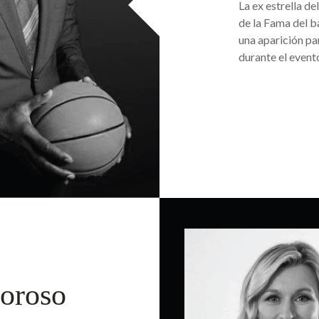
La ex estrella d
de la Fama del b
una aparición pa
durante el event
oroso