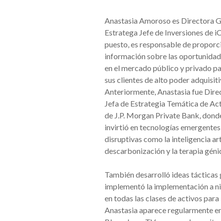
Anastasia Amoroso es Directora G
Estratega Jefe de Inversiones de iC
puesto, es responsable de proporc
información sobre las oportunidad
en el mercado público y privado pa
sus clientes de alto poder adquisiti
Anteriormente, Anastasia fue Direc
Jefa de Estrategia Temática de Ac
de J.P. Morgan Private Bank, donde
invirtió en tecnologías emergentes
disruptivas como la inteligencia arti
descarbonización y la terapia géni
También desarrolló ideas tácticas 
implementó la implementación a niv
en todas las clases de activos para 
Anastasia aparece regularmente 