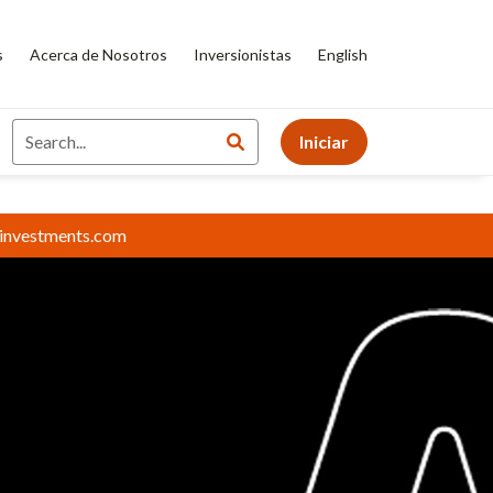
s
Acerca de Nosotros
Inversionistas
English
Iniciar
tinvestments.com