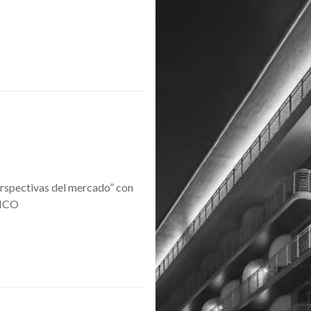
erspectivas del mercado” con
IMCO