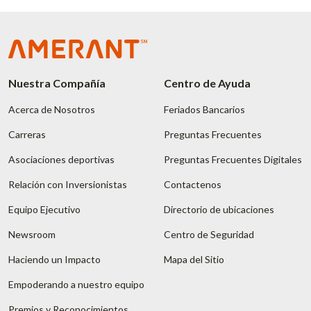
Nuestra Compañía
Centro de Ayuda
Acerca de Nosotros
Feriados Bancarios
Carreras
Preguntas Frecuentes
Asociaciones deportivas
Preguntas Frecuentes Digitales
Relación con Inversionistas
Contactenos
Equipo Ejecutivo
Directorio de ubicaciones
Newsroom
Centro de Seguridad
Haciendo un Impacto
Mapa del Sitio
Empoderando a nuestro equipo
Premios y Reconocimientos