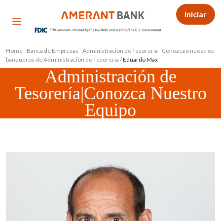
Iniciar
Home
/
Banca de Empresas
/
Administración de Tesorería
/
Conozca a nuestros
banqueros de Administración de Tesorería
/
Eduardo Max
Administración de
Tesorería|Conozca Nuestro
Equipo