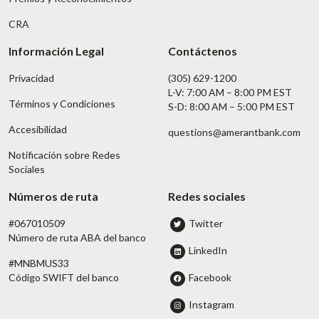
CRA
Información Legal
Contáctenos
Privacidad
(305) 629-1200
L-V: 7:00 AM – 8:00 PM EST
Términos y Condiciones
S-D: 8:00 AM – 5:00 PM EST
Accesibilidad
questions@amerantbank.com
Notificación sobre Redes
Sociales
Números de ruta
Redes sociales
#067010509
Twitter
Número de ruta ABA del banco
LinkedIn
#MNBMUS33
Facebook
Código SWIFT del banco
Instagram