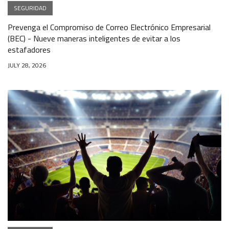
SEGURIDAD
Prevenga el Compromiso de Correo Electrónico Empresarial
(BEC) - Nueve maneras inteligentes de evitar a los
estafadores
JULY 28, 2026