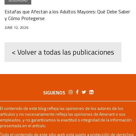
SEGURIDAD
Estafas que Afectan a los Adultos Mayores: Qué Debe Saber
y Cómo Protegerse
JUNE 12, 2026
< Volver a todas las publicaciones
SIGUENOS
El contenido de este blog refleja las opiniones de los autores de los
artículos y no necesariamente refleja las opiniones de Amerant o sus
empleados, y no garantizamos la exactitud o integridad de la información
presentada en el artículo.
Todo el contenido de este sitio web está sujeto a protección de derechos