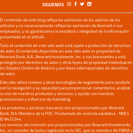
SIGUENOS
El contenido de este blog refleja las opiniones de los autores de los
artículos y no necesariamente refleja las opiniones de Amerant o sus
empleados, y no garantizamos la exactitud o integridad de la información
presentada en el artículo.
Todo el contenido de este sitio web está sujeto a protección de derechos
de autor. El contenido disponible en este sitio web es propiedad de
Amerant Bank, N.A., Amerant Investments, Inc. o sus licenciantes y está
protegido por derechos de autor y otras leyes de propiedad intelectual en
los Estados Unidos de América y por leyes internacionales de derechos
de autor.
Este sitio utiliza cookies y otras tecnologías de seguimiento para ayudarle
con la navegación y su capacidad para proporcionar comentarios, analizar
su uso de nuestros productos y servicios, y ayudar con nuestras
promociones y esfuerzos de marketing.
Los productos y servicios bancarios son proporcionados por Amerant
Bank, N.A. Miembro de la FDIC. Prestamista de vivienda equitativa - NMLS
ID #432244.
Los servicios de inversión son proporcionados por Amerant Investments,
Inc., un corredor de bolsa registrado en la SEC, que es miembro de FINRA y