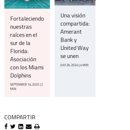
Una visión
Fortaleciendo
compartida:
nuestras
Amerant
raíces en el
Bank y
sur de la
United Way
Florida:
se unen
Asociación
con los Miami
JULY 26, 2024 | 4 MIN
Dolphins
SEPTEMBER 14, 2025 | 2
MIN
COMPARTIR